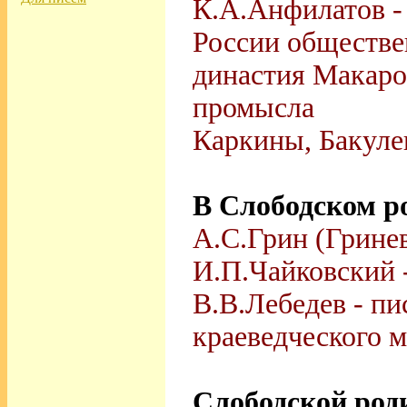
К.А.Анфилатов - 
России обществе
династия Макаро
промысла
Каркины, Бакуле
В Слободском р
А.С.Грин (Грине
И.П.Чайковский 
В.В.Лебедев - пи
краеведческого м
Слободской род